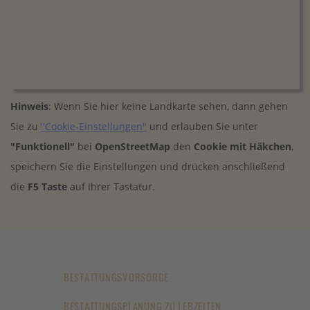
Hinweis
: Wenn Sie hier keine Landkarte sehen, dann gehen
Sie zu
"Cookie-Einstellungen"
und erlauben Sie unter
"Funktionell"
bei
OpenStreetMap
den
Cookie mit Häkchen
,
speichern Sie die Einstellungen und drücken anschließend
die
F5 Taste
auf Ihrer Tastatur.
BESTATTUNGSVORSORGE
BESTATTUNGSPLANUNG ZU LEBZEITEN